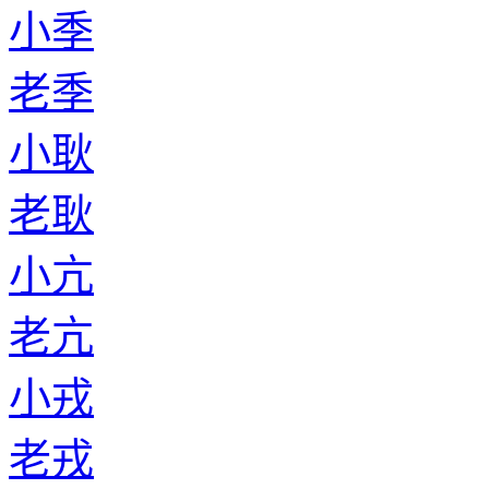
小季
老季
小耿
老耿
小亢
老亢
小戎
老戎