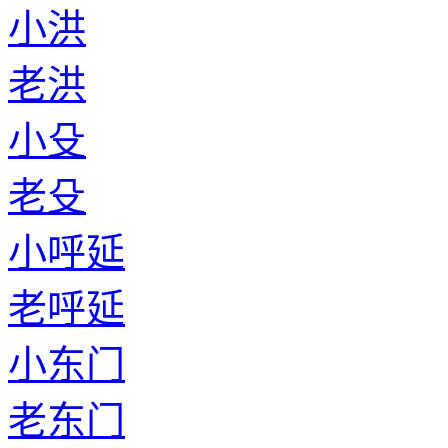
小洪
老洪
小殳
老殳
小呼延
老呼延
小东门
老东门