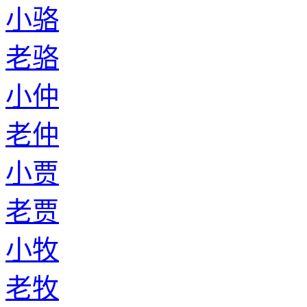
小骆
老骆
小仲
老仲
小贾
老贾
小牧
老牧