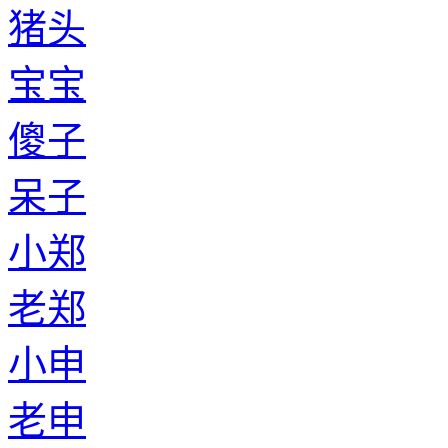
猪头
宝宝
傻子
呆子
小郑
老郑
小申
老申