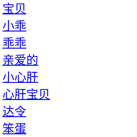
宝贝
小乖
乖乖
亲爱的
小心肝
心肝宝贝
达令
笨蛋