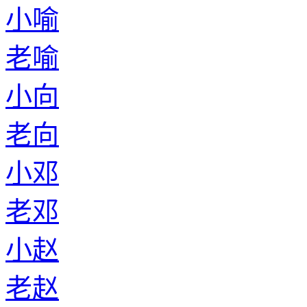
小喻
老喻
小向
老向
小邓
老邓
小赵
老赵