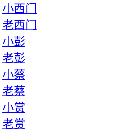
小西门
老西门
小彭
老彭
小蔡
老蔡
小赏
老赏