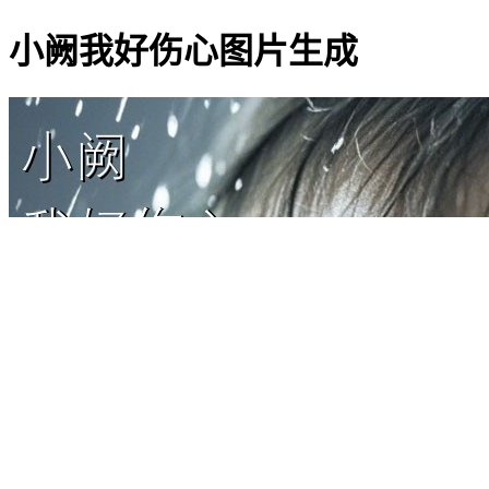
小阙我好伤心图片生成