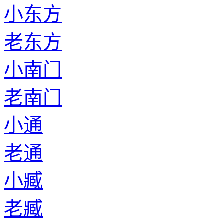
小东方
老东方
小南门
老南门
小通
老通
小臧
老臧