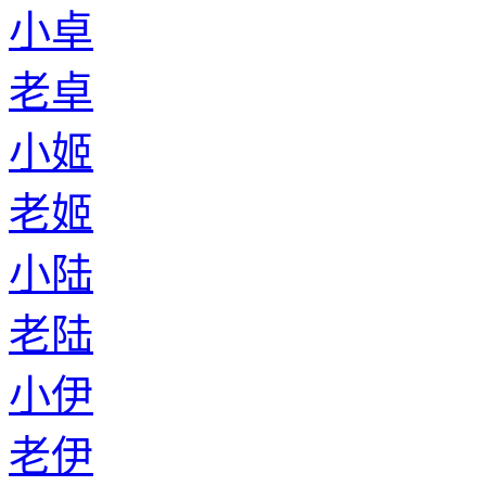
小卓
老卓
小姬
老姬
小陆
老陆
小伊
老伊