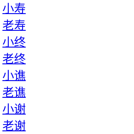
小寿
老寿
小终
老终
小谯
老谯
小谢
老谢