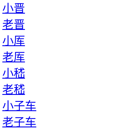
小晋
老晋
小厍
老厍
小嵇
老嵇
小子车
老子车