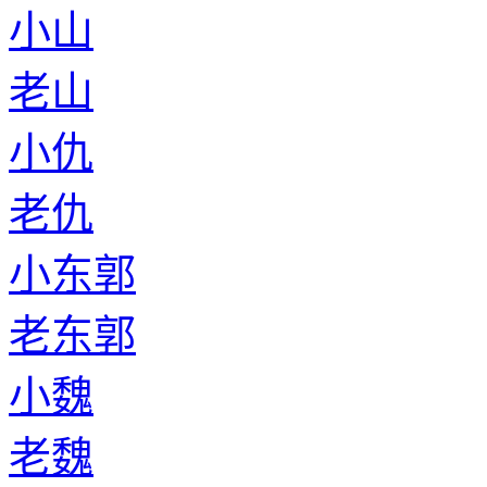
小山
老山
小仇
老仇
小东郭
老东郭
小魏
老魏