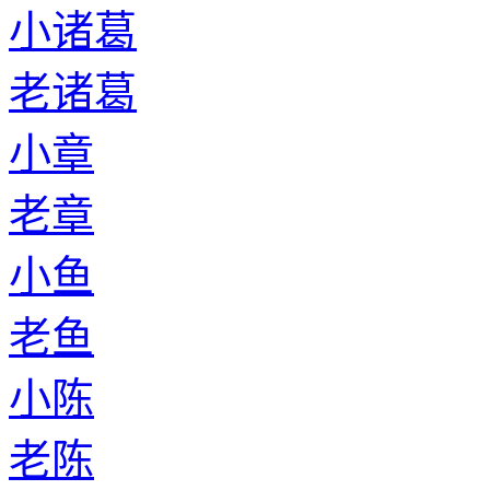
小诸葛
老诸葛
小章
老章
小鱼
老鱼
小陈
老陈