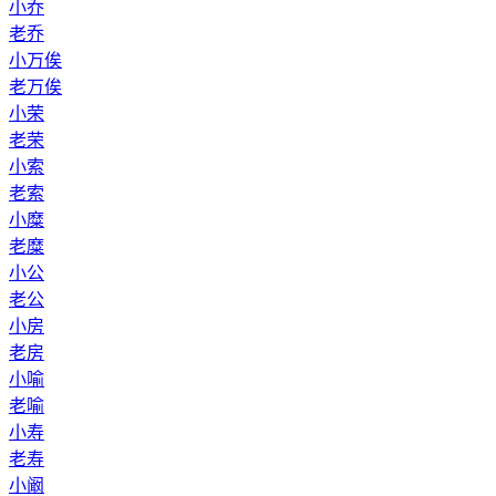
小乔
老乔
小万俟
老万俟
小荣
老荣
小索
老索
小糜
老糜
小公
老公
小房
老房
小喻
老喻
小寿
老寿
小阚