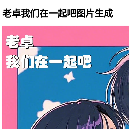
老卓我们在一起吧图片生成