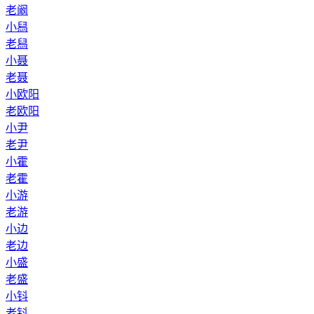
老阚
小舄
老舄
小聂
老聂
小欧阳
老欧阳
小尹
老尹
小霍
老霍
小游
老游
小边
老边
小盛
老盛
小钭
老钭