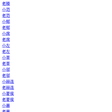
老滕
小范
老范
小郁
老郁
小席
老席
小左
老左
小莘
老莘
小邬
老邬
小赫连
老赫连
小夏侯
老夏侯
小暴
老暴