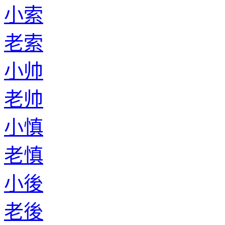
小索
老索
小帅
老帅
小慎
老慎
小後
老後