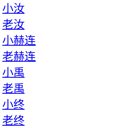
小汝
老汝
小赫连
老赫连
小禹
老禹
小终
老终