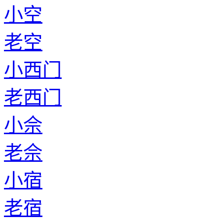
小空
老空
小西门
老西门
小佘
老佘
小宿
老宿