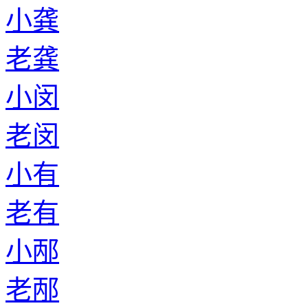
小龚
老龚
小闵
老闵
小有
老有
小邴
老邴