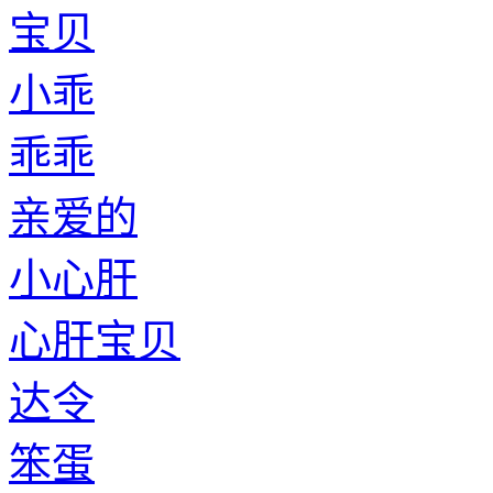
宝贝
小乖
乖乖
亲爱的
小心肝
心肝宝贝
达令
笨蛋