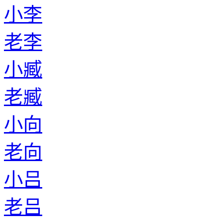
小李
老李
小臧
老臧
小向
老向
小吕
老吕