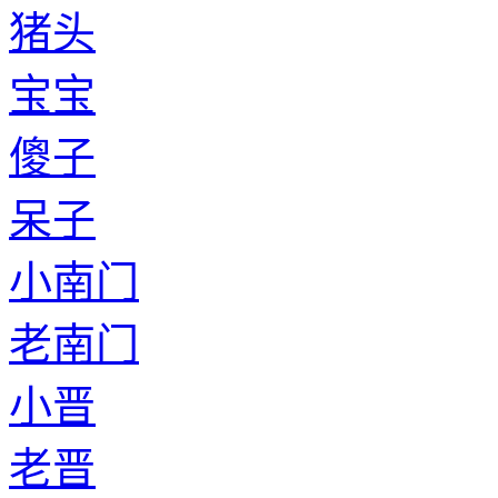
猪头
宝宝
傻子
呆子
小南门
老南门
小晋
老晋