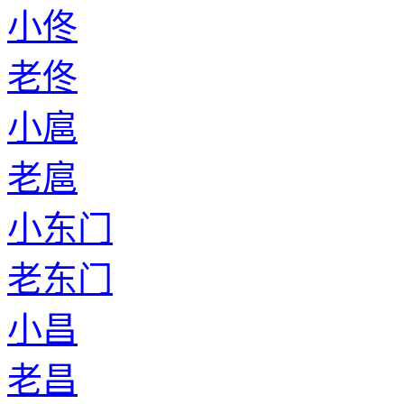
小佟
老佟
小扈
老扈
小东门
老东门
小昌
老昌