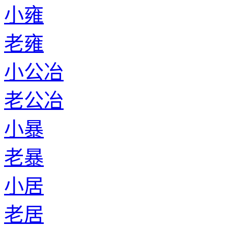
小雍
老雍
小公冶
老公冶
小暴
老暴
小居
老居