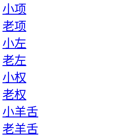
小项
老项
小左
老左
小权
老权
小羊舌
老羊舌