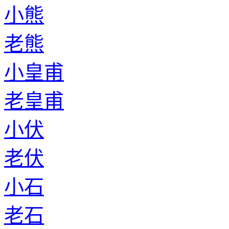
小熊
老熊
小皇甫
老皇甫
小伏
老伏
小石
老石