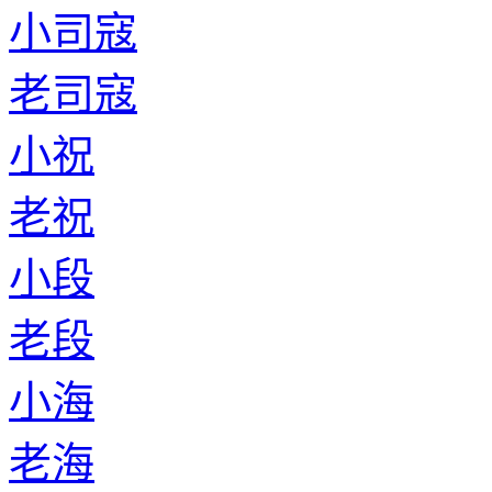
小司寇
老司寇
小祝
老祝
小段
老段
小海
老海