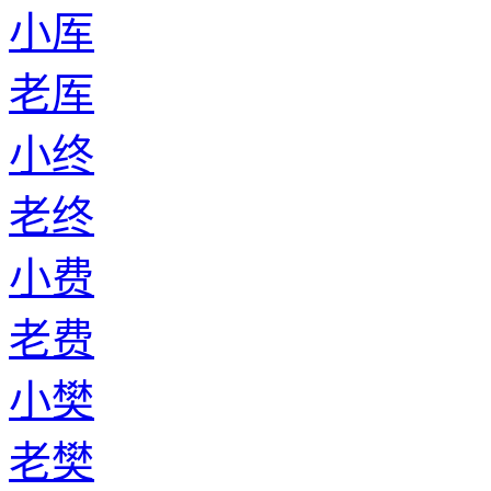
小厍
老厍
小终
老终
小费
老费
小樊
老樊