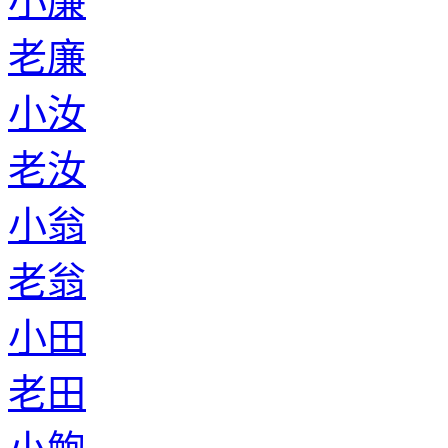
小廉
老廉
小汝
老汝
小翁
老翁
小田
老田