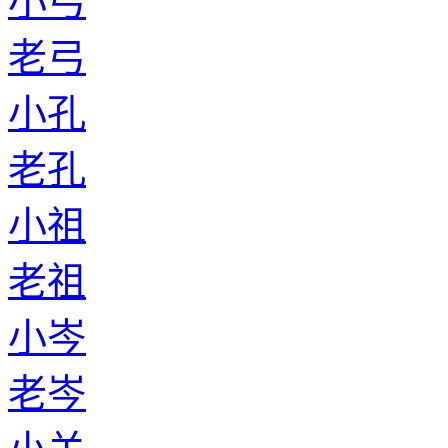
小弓
老弓
小孔
老孔
小祖
老祖
小岑
老岑