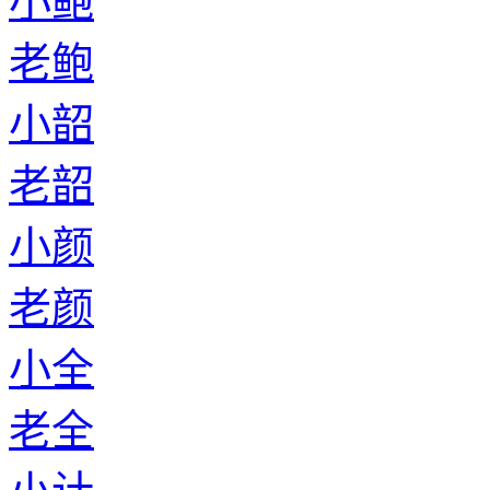
小鲍
老鲍
小韶
老韶
小颜
老颜
小全
老全