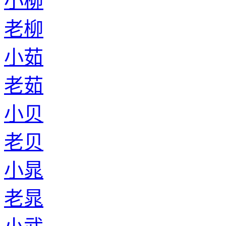
小柳
老柳
小茹
老茹
小贝
老贝
小晁
老晁