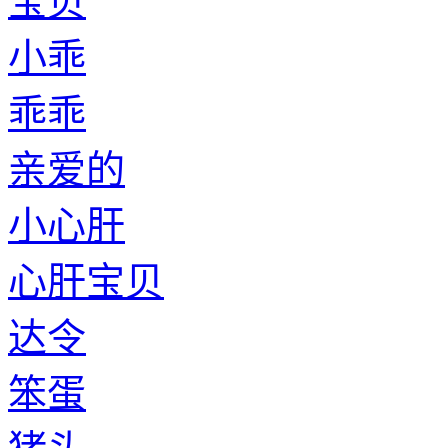
宝贝
小乖
乖乖
亲爱的
小心肝
心肝宝贝
达令
笨蛋