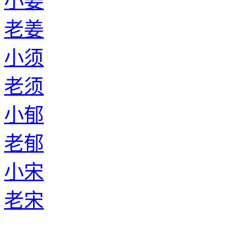
小姜
老姜
小须
老须
小郁
老郁
小宋
老宋