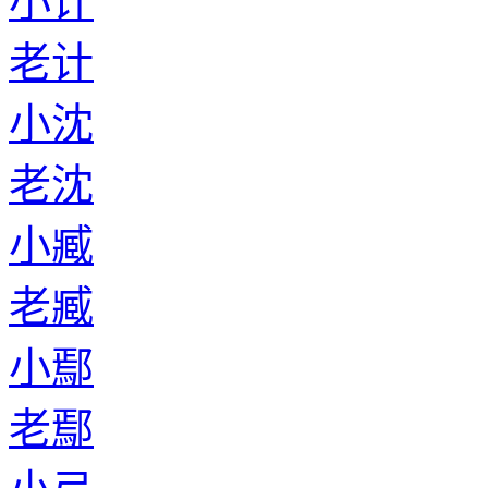
小计
老计
小沈
老沈
小臧
老臧
小鄢
老鄢