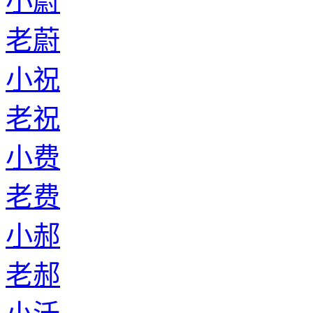
小蔚
老蔚
小祝
老祝
小费
老费
小郝
老郝