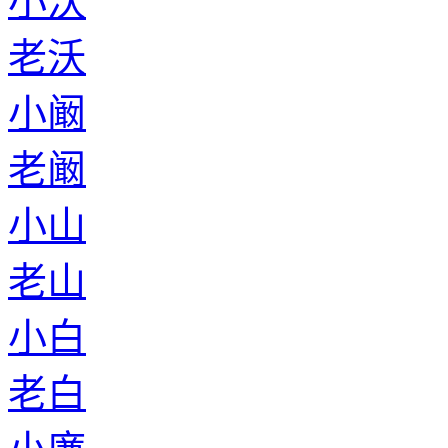
小沃
老沃
小阚
老阚
小山
老山
小白
老白