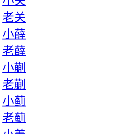
小关
老关
小薛
老薛
小蒯
老蒯
小蓟
老蓟