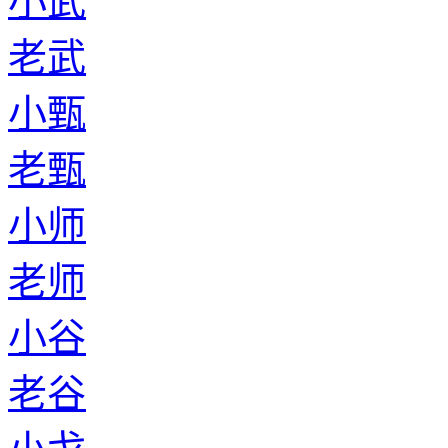
小武
老武
小甄
老甄
小师
老师
小谷
老谷