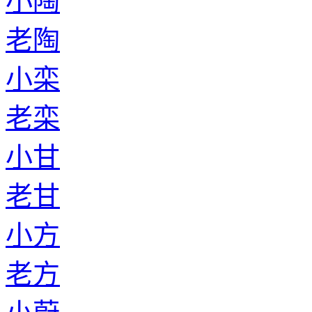
小陶
老陶
小栾
老栾
小甘
老甘
小方
老方