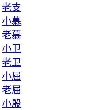
老支
小慕
老慕
小卫
老卫
小屈
老屈
小殷