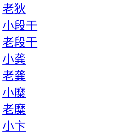
老狄
小段干
老段干
小龚
老龚
小糜
老糜
小卞