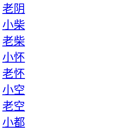
老阴
小柴
老柴
小怀
老怀
小空
老空
小都