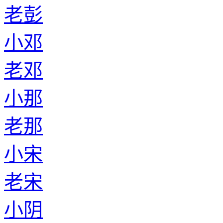
老彭
小邓
老邓
小那
老那
小宋
老宋
小阴