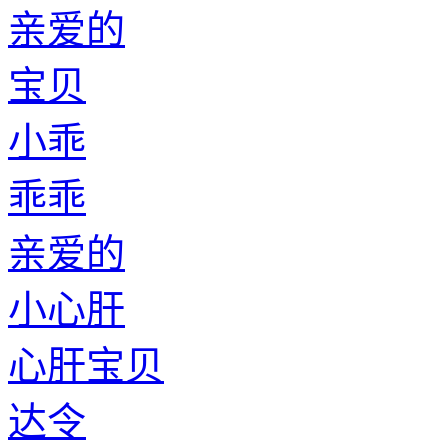
亲爱的
宝贝
小乖
乖乖
亲爱的
小心肝
心肝宝贝
达令