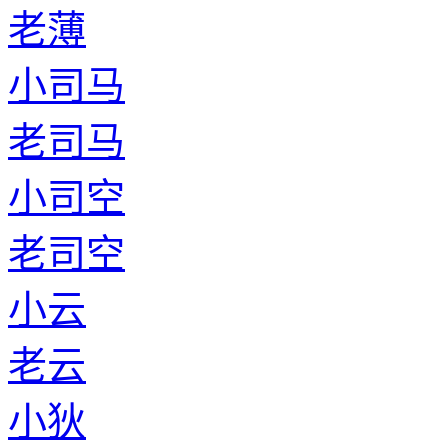
老薄
小司马
老司马
小司空
老司空
小云
老云
小狄