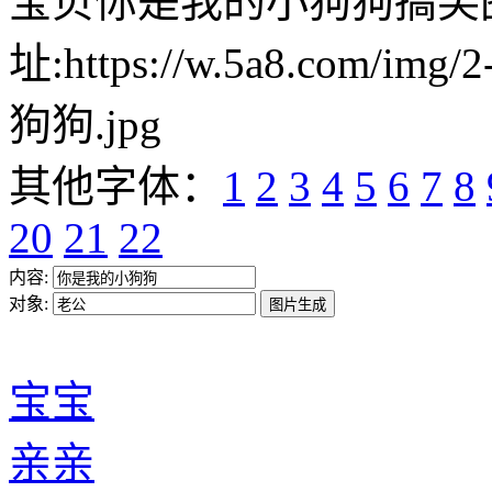
宝贝你是我的小狗狗搞笑
址:https://w.5a8.com/i
狗狗.jpg
其他字体：
1
2
3
4
5
6
7
8
20
21
22
内容:
对象:
宝宝
亲亲