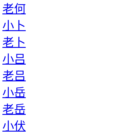
老何
小卜
老卜
小吕
老吕
小岳
老岳
小伏