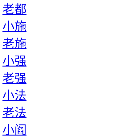
老都
小施
老施
小强
老强
小法
老法
小阎