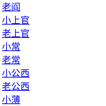
老阎
小上官
老上官
小常
老常
小公西
老公西
小薄